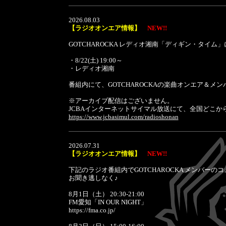
2026.08.03
【ラジオオンエア情報】
NEW!!
GOTCHAROCKA レディオ湘南「ディギン・タイ
・8/22(土) 19:00～
・レディオ湘南
番組内にて、GOTCHAROCKAの楽曲オンエア＆
※アーカイブ配信はございません。
JCBAインターネットサイマル放送にて、全国どこ
https://www.jcbasimul.com/radioshonan
2026.07.31
【ラジオオンエア情報】
NEW!!
下記のラジオ番組内でGOTCHAROCKA メンバーの
お聞き逃しなく♪
8月1日（土） 20:30-21:00
FM愛知「IN OUR NIGHT」
https://fma.co.jp/