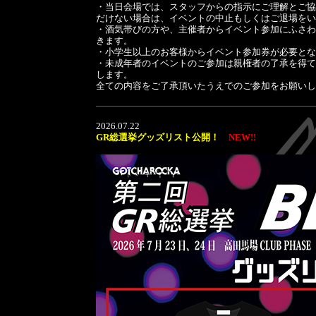
・当日会場では、スタッフからの指示にご理解とご協
だけない場合は、イベントの中止もしくはご退場をい
・酒気帯びの方や、主催者からイベント参加にふさわ
きます。
・小学生以上のお客様からイベント参加券が必要とな
・未成年者のイベントのご参加は親権者の了承を得て
します。
全ての内容をご了承頂いたうえでのご参加をお願いし
2026.07.22
GR総選挙グッズリスト公開！
NEW!!