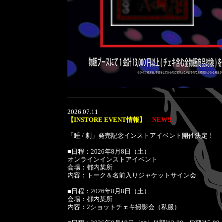
2026.07.11
【INSTORE EVENT情報】
NEW!!
「睡 / 劇」発売記念インストアイベント開催決定！
■日程：2026年8月8日（土）
オンラインインストアイベント
会場：都内某所
内容：トーク＆名前入りジャケットサイン会
■日程：2026年8月8日（土）
会場：都内某所
内容：2ショットチェキ撮影会（私服）