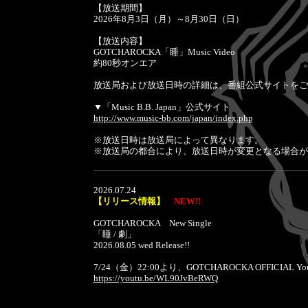
【放送期間】
2026年8月3日（月）～8月30日（日）
【放送内容】
GOTCHAROCKA「睡」Music Video
約80秒オンエア
放送局および放送日時の詳細は、番組公式サイトをご
▼「Music B.B. Japan」公式サイト
http://www.music-bb.com/japan/index.php
※放送日時は放送局によって異なります。
※放送局の都合により、放送日時が変更となる場合が
2026.07.24
【リリース情報】
NEW!!
GOTCHAROCKA New Single
「睡 / 劇」
2026.08.05 wed Release!!
7/24（金）22:00より、GOTCHAROCKA OFFICIAL
https://youtu.be/WL90JvBeRWQ