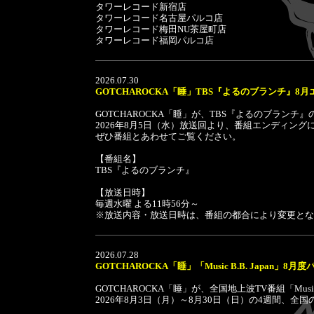
タワーレコード新宿店
タワーレコード名古屋パルコ店
タワーレコード梅田NU茶屋町店
タワーレコード福岡パルコ店
2026.07.30
GOTCHAROCKA「睡」TBS『よるのブランチ』8
GOTCHAROCKA「睡」が、TBS『よるのブラン
2026年8月5日（水）放送回より、番組エンディン
ぜひ番組とあわせてご覧ください。
【番組名】
TBS『よるのブランチ』
【放送日時】
毎週水曜 よる11時56分～
※放送内容・放送日時は、番組の都合により変更とな
2026.07.28
GOTCHAROCKA「睡」「Music B.B. Japan」
GOTCHAROCKA「睡」が、全国地上波TV番組「Musi
2026年8月3日（月）～8月30日（日）の4週間、