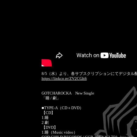
8/5（水）より、各サブスクリプションにてデジタル
https://linkco.re/ZV2CGhft
GOTCHAROCKA New Single
「睡 / 劇」
■TYPE-A（CD＋DVD）
【CD】
1.睡
2.劇
【DVD】
1.睡（Music video）