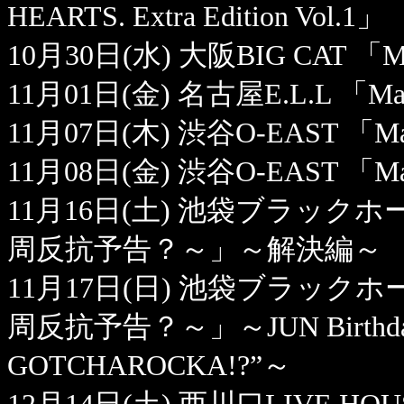
HEARTS. Extra Edition Vol.1」
10月30日(水) 大阪BIG CAT 「Mad t
11月01日(金) 名古屋E.L.L 「Mad te
11月07日(木) 渋谷O-EAST 「Mad t
11月08日(金) 渋谷O-EAST 「Mad t
11月16日(土) 池袋ブラックホール 「
周反抗予告？～」～解決編～
11月17日(日) 池袋ブラックホール 「
周反抗予告？～」～JUN Birt
GOTCHAROCKA!?”～