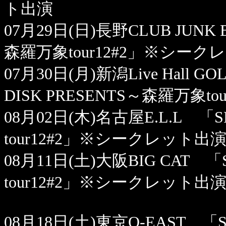
ト出演
07月29日(日)長野CLUB JUNK 
森羅万象tour12#2」※シーク
07月30日(月)新潟Live Hall GO
DISK PRESENTS～森羅万象
08月02日(木)名古屋E.L.L 「S
tour12#2」※シークレット出
08月11日(土)大阪BIG CAT 「
tour12#2」※シークレット出
08月18日(土)東京O-EAST 「S