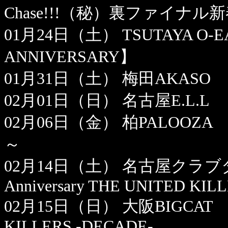
Chase!!!（秘）裏ファイナル
01月24日（土） TSUTAYA O-E
ANNIVERSARY】
01月31日（土） 梅田AKASO 【V
02月01日（日） 名古屋E.L.L 【V
02月06日（金） 柏PALOOZ
～
02月14日（土） 名古屋クラブダ
Anniversary THE UNITED KIL
02月15日（日） 大阪BIGCAT Sadie
KILLERS -DECADE-