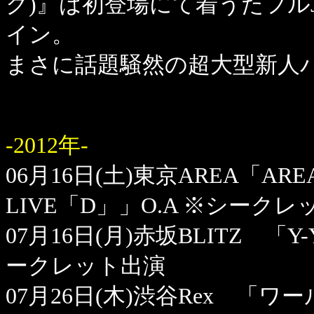
ク)』は初登場にて着うたフルJ
イン。
まさに話題騒然の超大型新人
-2012年-
06月16日(土)東京AREA「AREA 1
LIVE「D」」O.A ※シーク
07月16日(月)赤坂BLITZ 「Y-YA
ークレット出演
07月26日(木)渋谷Rex 「ワ