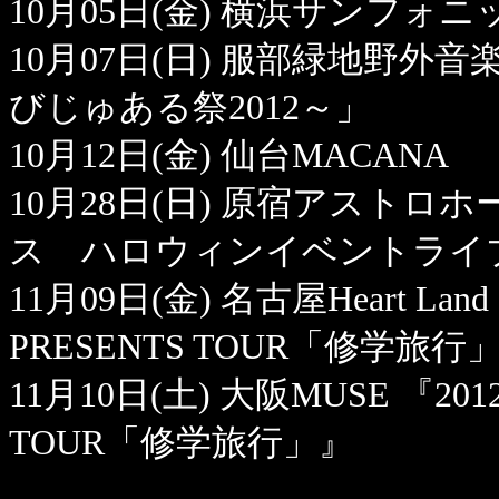
10月05日(金) 横浜サンフォニ
10月07日(日) 服部緑地野外音楽堂 
びじゅある祭2012～」
10月12日(金) 仙台MACANA 「
10月28日(日) 原宿アストロホ
ス ハロウィンイベントライ
11月09日(金) 名古屋Heart Lan
PRESENTS TOUR「修学旅行
11月10日(土) 大阪MUSE 『201
TOUR「修学旅行」』