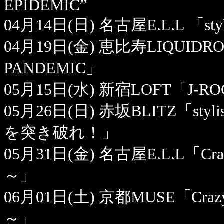
EPIDEMIC”
04月14日(日) 名古屋E.L.L 「styl
04月19日(金) 恵比寿LIQUIDRO
PANDEMIC」
05月15日(水) 新宿LOFT「J-ROC
05月26日(日) 赤坂BLITZ「styli
を突き破れ！」
05月31日(金) 名古屋E.L.L「Crazy M
～」
06月01日(土) 京都MUSE「Crazy Mon
～」