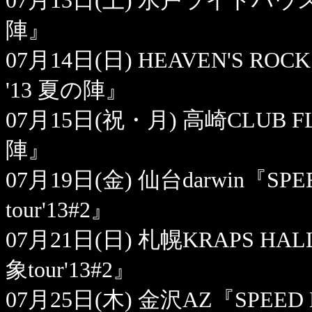
07月13日(土) 水戸ライトハウス 『st
陣』
07月14日(日) HEAVEN'S ROCK 
'13 夏の陣』
07月15日(祝・月) 高崎CLUB FLEEZ
陣』
07月19日(金) 仙台darwin『SP
tour'13#2』
07月21日(日) 札幌KRAPS HAL
象tour'13#2』
07月25日(木) 金沢AZ『SPEED