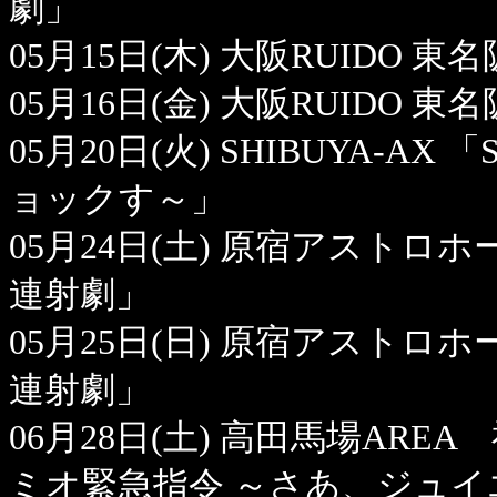
劇」
05月15日(木) 大阪RUIDO 東名
05月16日(金) 大阪RUIDO 東名
05月20日(火) SHIBUYA-AX
ョックす～」
05月24日(土) 原宿アストロホール
連射劇」
05月25日(日) 原宿アストロホール
連射劇」
06月28日(土) 高田馬場AREA 
ミオ緊急指令 ～さあ、ジュ