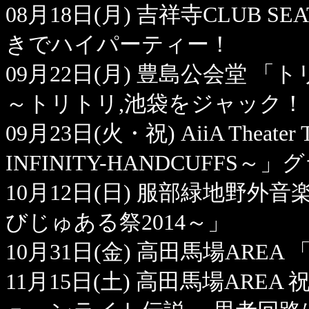
08月18日(月) 吉祥寺CLUB S
きでハイパーティー！
09月22日(月) 豊島公会堂 
～トリトリ,池袋をジャック！
09月23日(火・祝) AiiA Theater To
INFINITY-HANDCUFFS
10月12日(日) 服部緑地野外音楽堂 「
びじゅある祭2014～」
10月31日(金) 高田馬場AREA 
11月15日(土) 高田馬場AREA 祝・