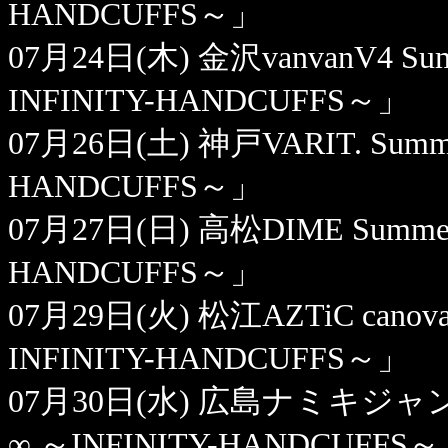
HANDCUFFS～」
07月24日(木) 金沢vanvanV4 Summe
INFINITY-HANDCUFFS～」
07月26日(土) 神戸VARIT. Summer 
HANDCUFFS～」
07月27日(日) 高松DIME Summer F
HANDCUFFS～」
07月29日(火) 松江AZTiC canova S
INFINITY-HANDCUFFS～」
07月30日(水) 広島ナミキジャンクショ
∞ ～INFINITY-HANDCUFFS