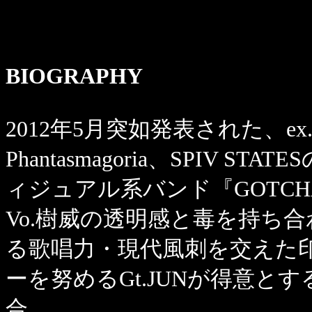
BIOGRAPHY
2012年5月突如発表された、ex
Phantasmagoria、SPIV 
ィジュアル系バンド『GOTCH
Vo.樹威の透明感と毒を持ち
る歌唱力・現代風刺を交えた
ーを努めるGt.JUNが得意と
合。